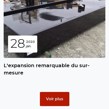
28
2020
jan.
L'expansion remarquable du sur-
mesure
Voir plus