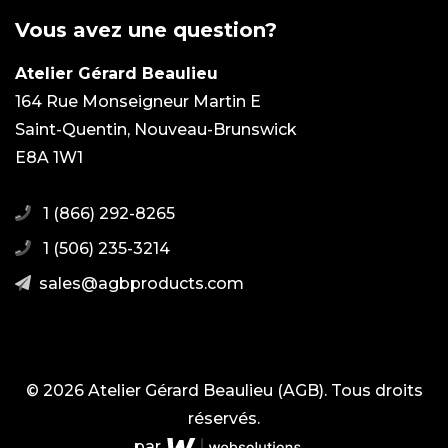
Vous avez une question?
Atelier Gérard Beaulieu
164 Rue Monseigneur Martin E
Saint-Quentin, Nouveau-Brunswick
E8A 1W1
1 (866) 292-8265
1 (506) 235-3214
moc.stcudorpbga@selas
© 2026 Atelier Gérard Beaulieu (AGB). Tous droits
réservés.
par