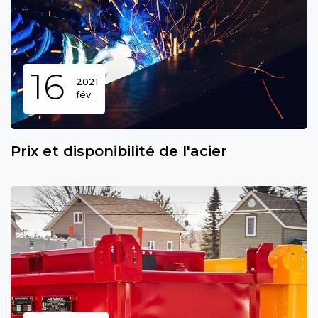
16
2021
fév.
Prix et disponibilité de l'acier