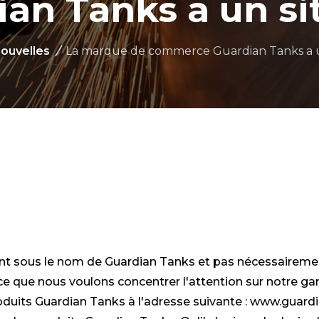
ian Tanks a un si
ouvelles
/
La marque de commerce Guardian Tanks a u
t sous le nom de Guardian Tanks et pas nécessairement
rce que nous voulons concentrer l'attention sur notre 
duits Guardian Tanks à l'adresse suivante : www.guardi