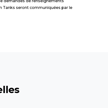
s, de demandes de renseignements
dian Tanks seront communiquées par le
lles