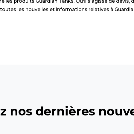
rne les produits Guardian Tanks. Qu'il s'agisse de devi
, toutes les nouvelles et informations relatives à Guar
ez nos dernières nouve