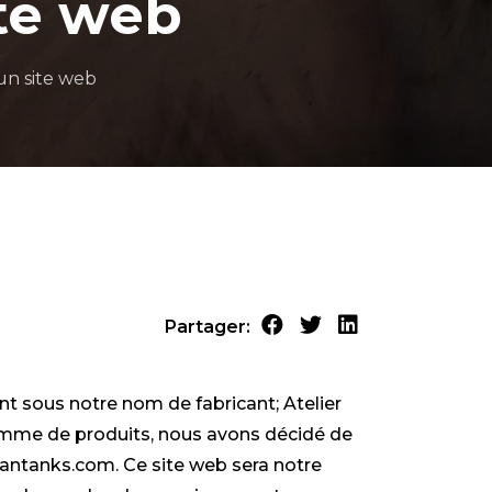
te web
n site web
Partager:
 sous notre nom de fabricant; Atelier
gamme de produits, nous avons décidé de
antanks.com. Ce site web sera notre