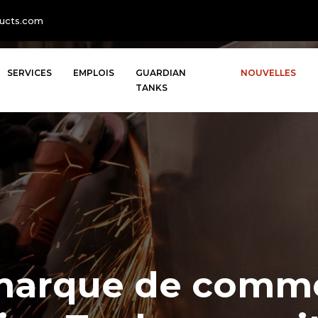
ga@selas
SERVICES
EMPLOIS
GUARDIAN
NOUVELLES
TANKS
marque de comm