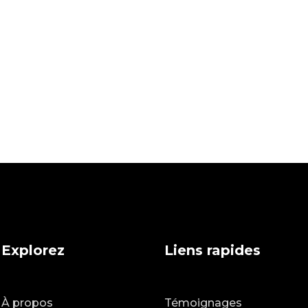
Explorez
Liens rapides
À propos
Témoignages