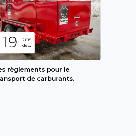
19
2019
déc.
es règlements pour le
ransport de carburants.