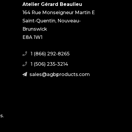
Atelier Gérard Beaulieu
164 Rue Monseigneur Martin E
Saint-Quentin, Nouveau-
Brunswick
E8A 1W1
1 (866) 292-8265
1 (506) 235-3214
moc.stcudorpbga@selas
s.