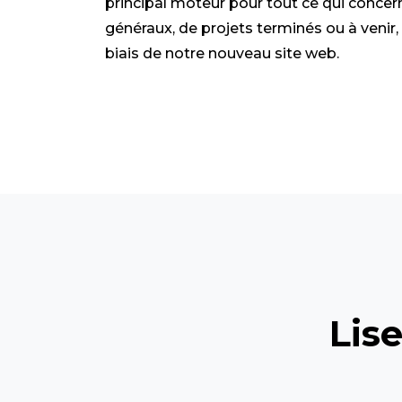
principal moteur pour tout ce qui conce
généraux, de projets terminés ou à venir
biais de notre nouveau site web.
Lis