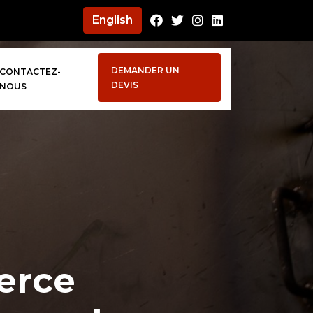
English
Facebook
Twitter
Instagram
LinkedIn
DEMANDER UN
CONTACTEZ-
DEVIS
NOUS
erce