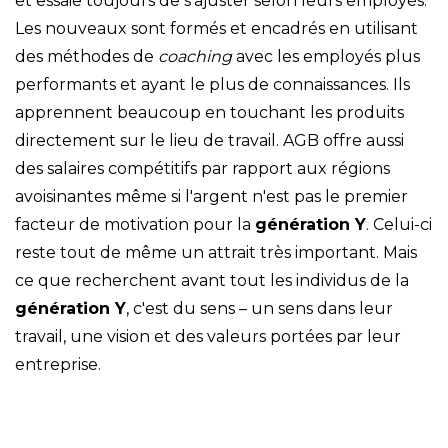
et essaie toujours de s'ajuster selon leurs employés.
Les nouveaux sont formés et encadrés en utilisant
des méthodes de
coaching
avec les employés plus
performants et ayant le plus de connaissances. Ils
apprennent beaucoup en touchant les produits
directement sur le lieu de travail. AGB offre aussi
des salaires compétitifs par rapport aux régions
avoisinantes même si l'argent n'est pas le premier
facteur de motivation pour la
génération Y
. Celui-ci
reste tout de même un attrait très important.
Mais
ce que recherchent avant tout les individus de la
génération Y
, c'est du sens – un sens dans leur
travail, une vision et des valeurs portées par leur
entreprise
.