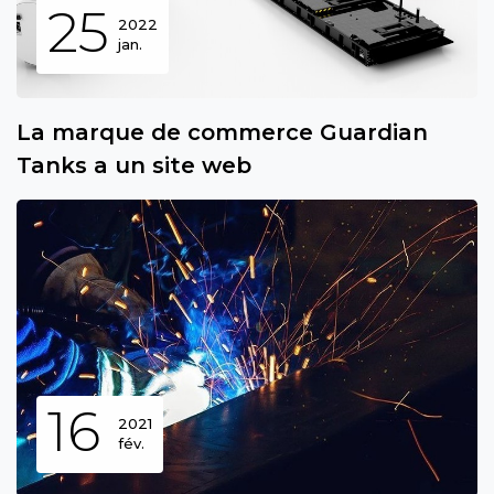
25
2022
jan.
La marque de commerce Guardian
Tanks a un site web
16
2021
fév.