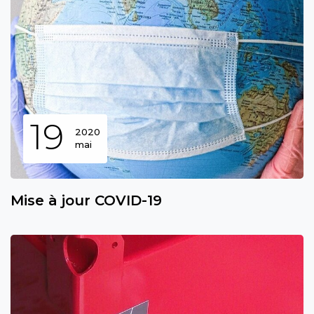
19
2020
mai
Mise à jour COVID-19